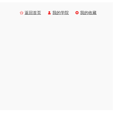
返回首页
我的学院
我的收藏


