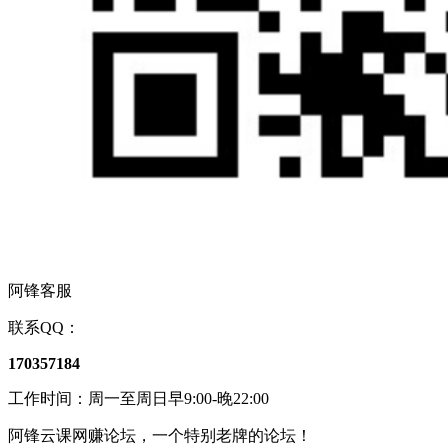
阿锋客服
联系QQ：
170357184
工作时间：周一至周日早9:00-晚22:00
阿锋云课网赚论坛，一个特别老牌的论坛！