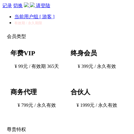
记录
切换
请登陆
当前用户组 [ 游客 ]
有效期 / 永久期限
会员类型
年费VIP
终身会员
¥ 99元 / 有效期 365天
¥ 399元 / 永久有效
商务代理
合伙人
¥ 799元 / 永久有效
¥ 1999元 / 永久有效
尊贵特权