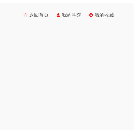
返回首页
我的学院
我的收藏


