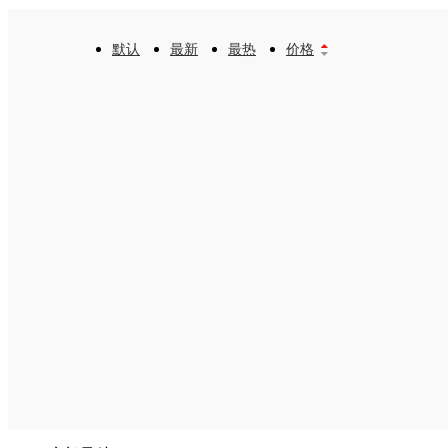
默认
最新
最热
价格

