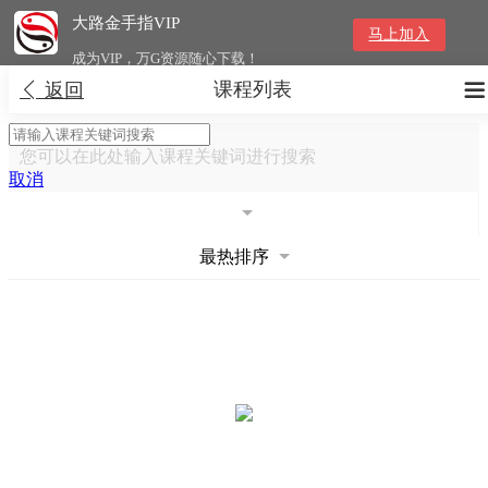
大路金手指VIP
马上加入
成为VIP，万G资源随心下载！
课程列表


返回
您可以在此处输入课程关键词进行搜索
取消
最热排序