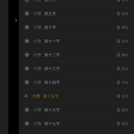
11:1

付费
第九节

13:1


付费
第十节

19:1

付费
第十一节

13:1

付费
第十二节

10:1

付费
第十三节

21:1

付费
第十四节

13:1
付费
第十五节

11:1

付费
第十六节

23:1

付费
第十七节

10:1