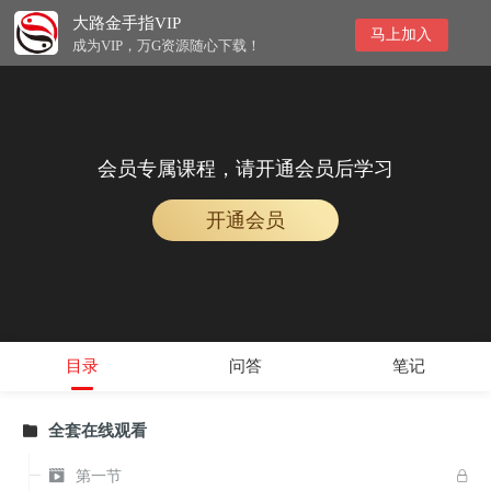
大路金手指VIP
马上加入
成为VIP，万G资源随心下载！
会员专属课程，请开通会员后学习
开通会员
目录
问答
笔记
全套在线观看


第一节
