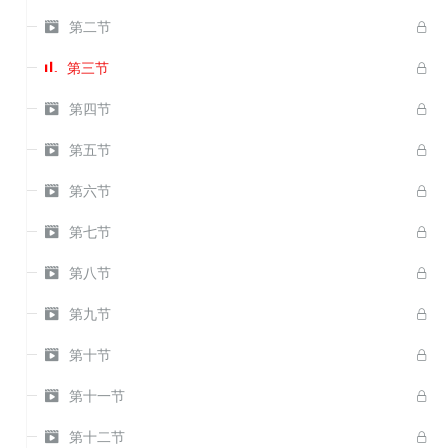

第二节

第三节


第四节


第五节


第六节


第七节


第八节


第九节


第十节


第十一节


第十二节
