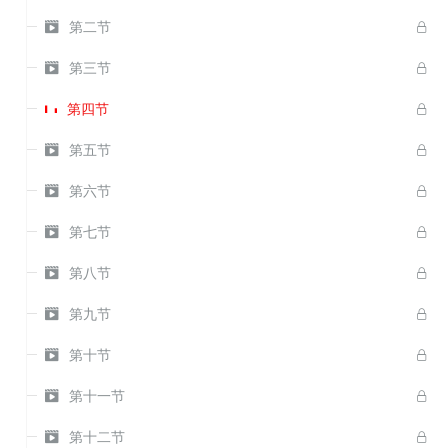

第二节


第三节

第四节


第五节


第六节


第七节


第八节


第九节


第十节


第十一节


第十二节
