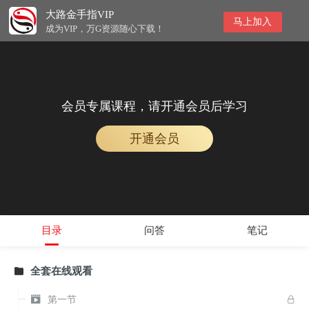
大路金手指VIP
马上加入
成为VIP，万G资源随心下载！
会员专属课程，请开通会员后学习
开通会员
目录
问答
笔记
全套在线观看


第一节
