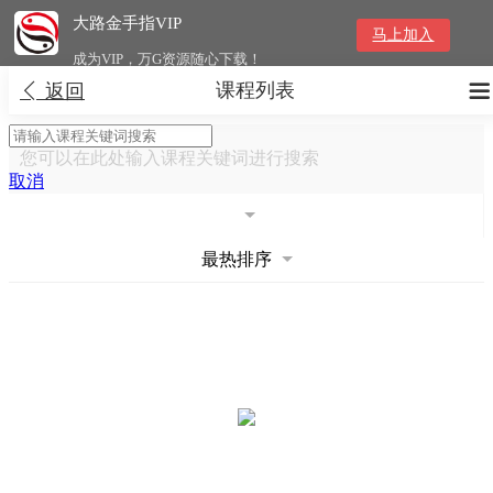
大路金手指VIP
马上加入
成为VIP，万G资源随心下载！
课程列表


返回
您可以在此处输入课程关键词进行搜索
取消
最热排序