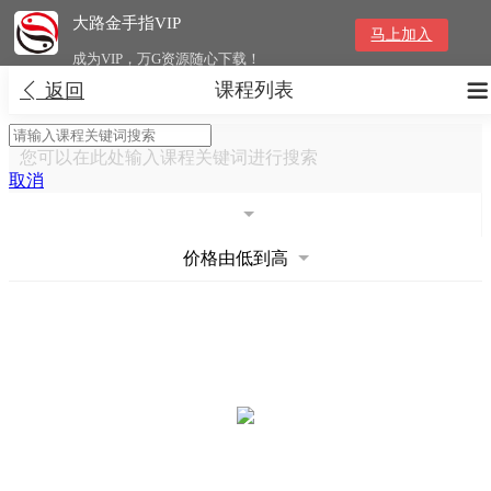
大路金手指VIP
马上加入
成为VIP，万G资源随心下载！
课程列表


返回
您可以在此处输入课程关键词进行搜索
取消
价格由低到高