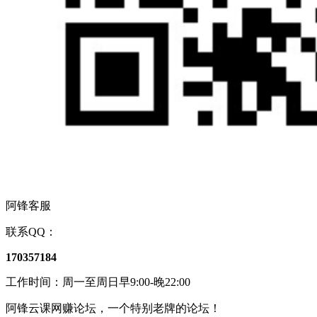
阿锋客服
联系QQ：
170357184
工作时间：周一至周日早9:00-晚22:00
阿锋云课网赚论坛，一个特别老牌的论坛！