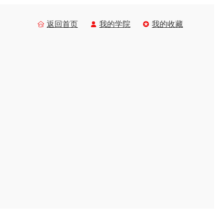
返回首页
我的学院
我的收藏


