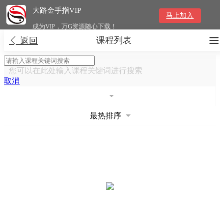
大路金手指VIP
马上加入
成为VIP，万G资源随心下载！
课程列表


返回
您可以在此处输入课程关键词进行搜索
取消
最热排序