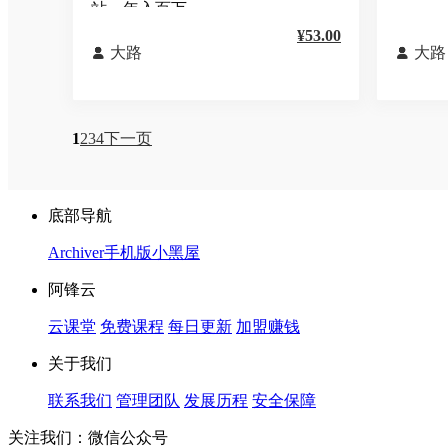
站，年入百万
¥53.00
大路
大路


1
2
3
4
下一页
底部导航
Archiver
手机版
小黑屋
阿锋云
云课堂
免费课程
每日更新
加盟赚钱
关于我们
联系我们
管理团队
发展历程
安全保障
关注我们：微信公众号