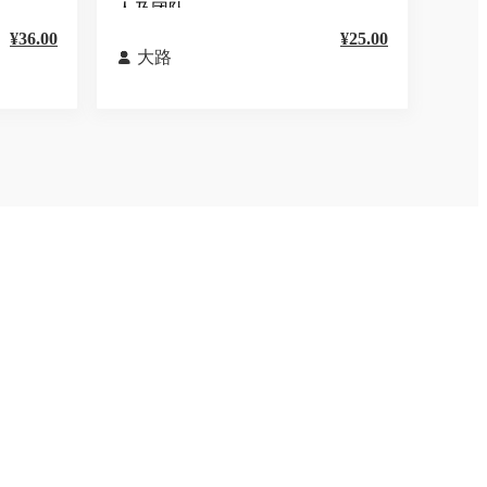
人及团队
¥36.00
¥25.00
大路
