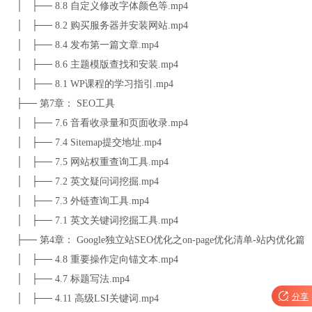
│ ├── 8.8 自定义修改字体颜色等.mp4
│ ├── 8.2 购买服务器并安装网站.mp4
│ ├── 8.4 发布第一篇文章.mp4
│ ├── 8.6 主题模版查找和安装.mp4
│ ├── 8.1 WP课程的学习指引.mp4
├── 第7章： SEO工具
│ ├── 7.6 音看收录量和页面收录.mp4
│ ├── 7.4 Sitemap提交地址.mp4
│ ├── 7.5 网站权重查询工具.mp4
│ ├── 7.2 英文疑问词挖掘.mp4
│ ├── 7.3 外链查询工具.mp4
│ ├── 7.1 英文关键词挖掘工具.mp4
├── 第4章： Google独立站SEO优化之on-page优化清单-站内优化篇
│ ├── 4.8 重要操作定向锚文本.mp4
│ ├── 4.7 标题写法.mp4

分享
│ ├── 4.11 高级LSI关键词.mp4