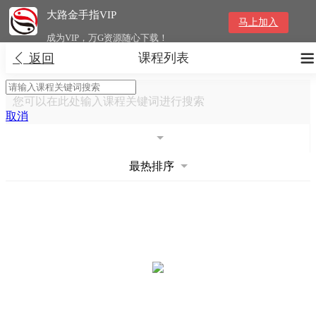
大路金手指VIP
马上加入
成为VIP，万G资源随心下载！
课程列表


返回
您可以在此处输入课程关键词进行搜索
取消
最热排序