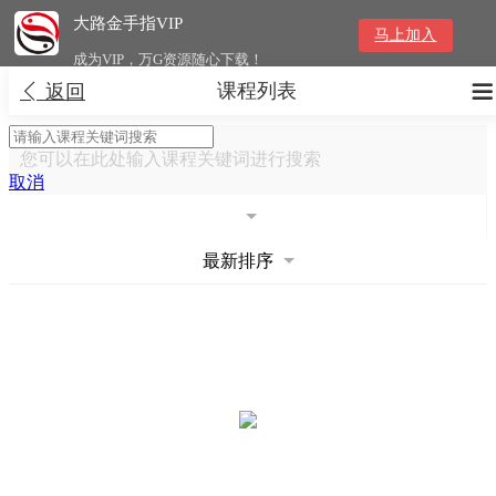
大路金手指VIP
马上加入
成为VIP，万G资源随心下载！
课程列表


返回
您可以在此处输入课程关键词进行搜索
取消
最新排序