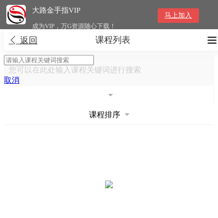
大路金手指VIP
马上加入
成为VIP，万G资源随心下载！
课程列表


返回
您可以在此处输入课程关键词进行搜索
取消
课程排序