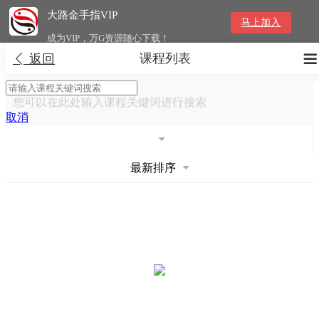
大路金手指VIP
马上加入
成为VIP，万G资源随心下载！
课程列表


返回
您可以在此处输入课程关键词进行搜索
取消
最新排序