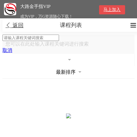
大路金手指VIP
马上加入
成为VIP，万G资源随心下载！
课程列表


返回
您可以在此处输入课程关键词进行搜索
取消
最新排序