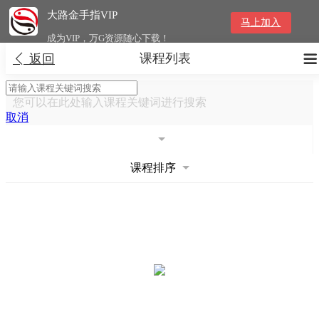
大路金手指VIP
马上加入
成为VIP，万G资源随心下载！
课程列表


返回
您可以在此处输入课程关键词进行搜索
取消
课程排序