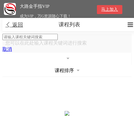
大路金手指VIP
马上加入
成为VIP，万G资源随心下载！
课程列表


返回
您可以在此处输入课程关键词进行搜索
取消
课程排序