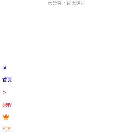
该分类下暂无课程

首页

课程
VIP