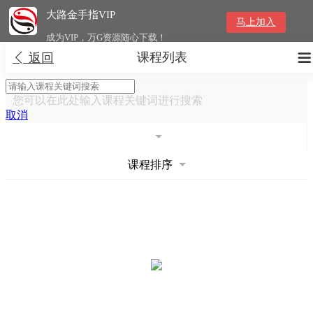
大路金手指VIP
马上加入
成为VIP，万G资源随心下载！
课程列表


返回
您可以在此处输入课程关键词进行搜索
取消
课程排序