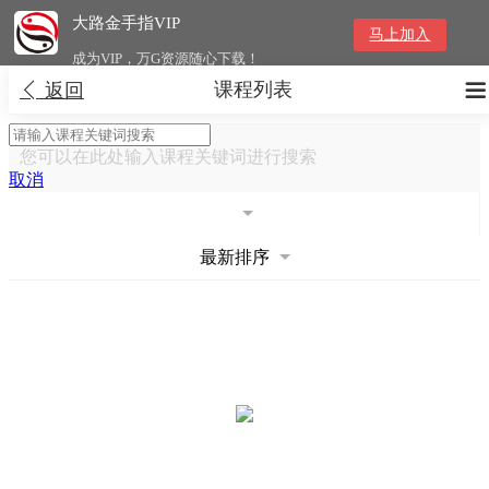
大路金手指VIP
马上加入
成为VIP，万G资源随心下载！
课程列表


返回
您可以在此处输入课程关键词进行搜索
取消
最新排序