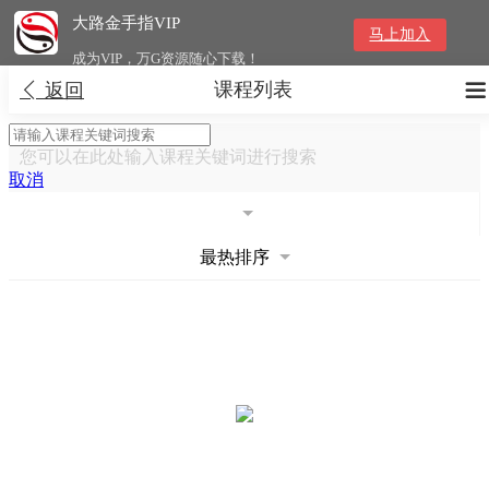
大路金手指VIP
马上加入
成为VIP，万G资源随心下载！
课程列表


返回
您可以在此处输入课程关键词进行搜索
取消
最热排序