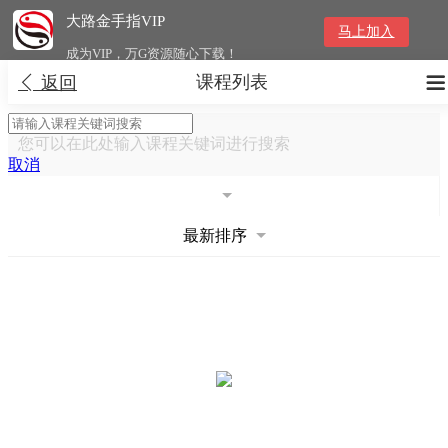
大路金手指VIP
马上加入
成为VIP，万G资源随心下载！
课程列表


返回
您可以在此处输入课程关键词进行搜索
取消
最新排序