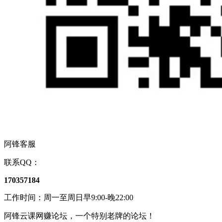
阿锋客服
联系QQ：
170357184
工作时间：周一至周日早9:00-晚22:00
阿锋云课网赚论坛，一个特别老牌的论坛！