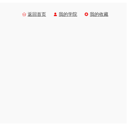
返回首页
我的学院
我的收藏


