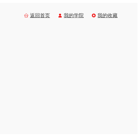
返回首页
我的学院
我的收藏


