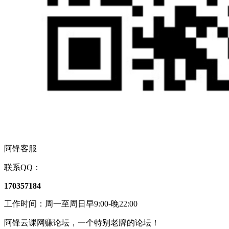
阿锋客服
联系QQ：
170357184
工作时间：周一至周日早9:00-晚22:00
阿锋云课网赚论坛，一个特别老牌的论坛！