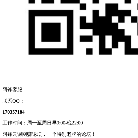
阿锋客服
联系QQ：
170357184
工作时间：周一至周日早9:00-晚22:00
阿锋云课网赚论坛，一个特别老牌的论坛！