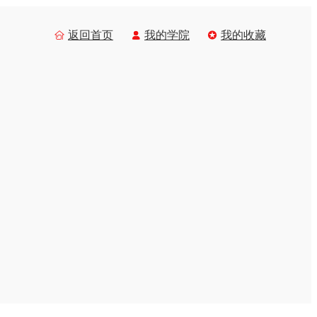
返回首页
我的学院
我的收藏


