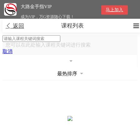
大路金手指VIP
马上加入
成为VIP，万G资源随心下载！
课程列表


返回
您可以在此处输入课程关键词进行搜索
取消
最热排序