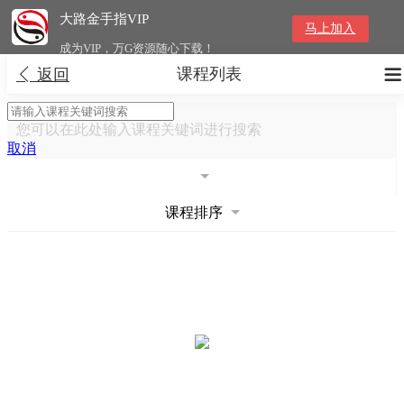
大路金手指VIP
马上加入
成为VIP，万G资源随心下载！
课程列表


返回
您可以在此处输入课程关键词进行搜索
取消
课程排序