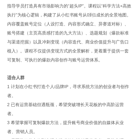
指导学员打造具有市场影响力的“超头IP”。课程以“科学方法+高效
执行”为核心逻辑，构建了从小红书账号从0到1成长的全景地图。
内容覆盖账号定位（人设打造、内容形式确立、异赛道对标）、
账号搭建（主页高质感打造的九大方法）、选题规划（爆款标准
与渠道挖掘）以及冲刺变现（内容迭代、商业价值提升与广告口
植入）。课程不仅提供变现方式的全景解析，更着重于提供一套
可复制、可执行的爆款内容创作与账号运营体系。
适合人群
1 计划在小红书打造个人/品牌IP，寻求系统方法的创业者与创作
者。
2 已有运营基础但遇瓶颈，希望突破增长天花板的中高阶运营
者。
3 希望掌握可复制爆款方法，提升账号商业价值的自媒体从业
者、营销人员。