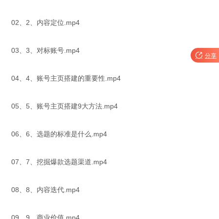
02、2、内容定位.mp4
03、3、对标账号.mp4

分享
04、4、账号主页搭建的重要性.mp4
05、5、账号主页搭建9大方法.mp4
06、6、选题的标准是什么.mp4
07、7、挖掘爆款选题渠道.mp4
08、8、内容迭代.mp4
09、9、商业价值.mp4