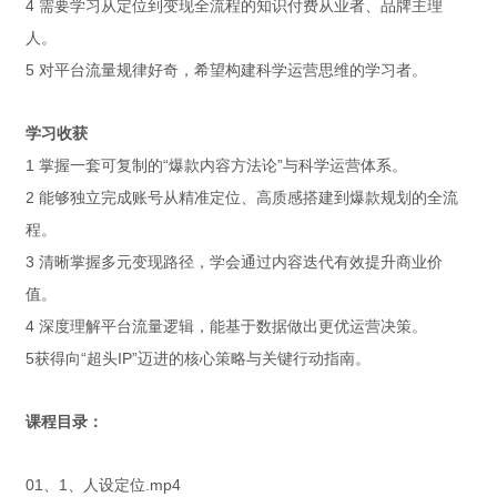
4 需要学习从定位到变现全流程的知识付费从业者、品牌主理
人。
5 对平台流量规律好奇，希望构建科学运营思维的学习者。
学习收获
1 掌握一套可复制的“爆款内容方法论”与科学运营体系。
2 能够独立完成账号从精准定位、高质感搭建到爆款规划的全流
程。
3 清晰掌握多元变现路径，学会通过内容迭代有效提升商业价
值。
4 深度理解平台流量逻辑，能基于数据做出更优运营决策。
5获得向“超头IP”迈进的核心策略与关键行动指南。
课程目录：
01、1、人设定位.mp4