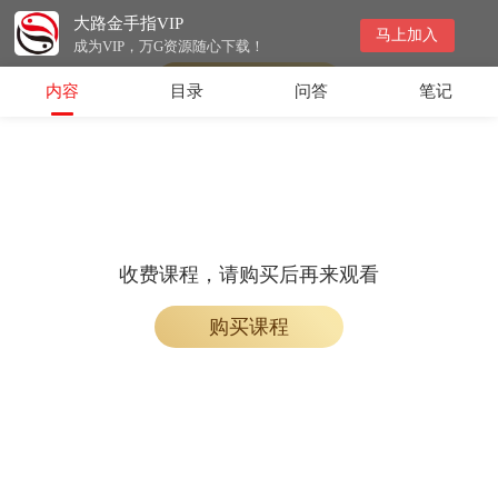
大路金手指VIP
会员专属课程，请开通会员后学习
马上加入
成为VIP，万G资源随心下载！
开通会员
内容
目录
问答
笔记
收费课程，请购买后再来观看
购买课程