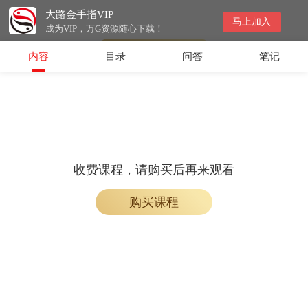
大路金手指VIP
会员专属课程，请开通会员后学习
马上加入
成为VIP，万G资源随心下载！
开通会员
内容
目录
问答
笔记
收费课程，请购买后再来观看
购买课程