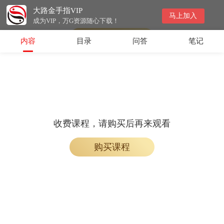
大路金手指VIP
会员专属课程，请开通会员后学习
马上加入
成为VIP，万G资源随心下载！
开通会员
内容
目录
问答
笔记
收费课程，请购买后再来观看
购买课程