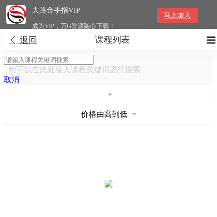
大路金手指VIP
马上加入
成为VIP，万G资源随心下载！
课程列表


返回
您可以在此处输入课程关键词进行搜索
取消
价格由高到低