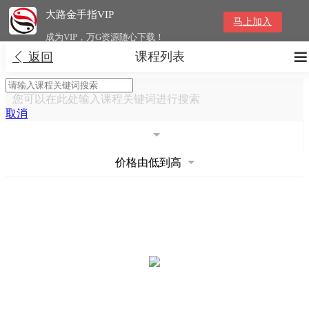
大路金手指VIP
马上加入
成为VIP，万G资源随心下载！
课程列表


返回
您可以在此处输入课程关键词进行搜索
取消
价格由低到高