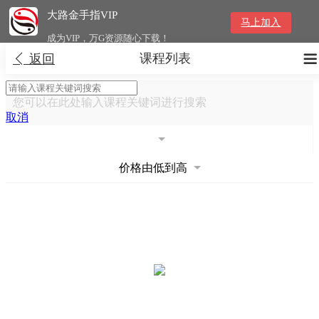
大路金手指VIP
马上加入
成为VIP，万G资源随心下载！
课程列表


返回
您可以在此处输入课程关键词进行搜索
取消
价格由低到高