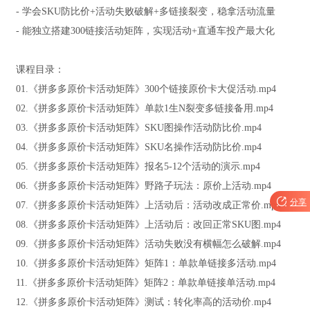
- 学会SKU防比价+活动失败破解+多链接裂变，稳拿活动流量
- 能独立搭建300链接活动矩阵，实现活动+直通车投产最大化
课程目录：
01.《拼多多原价卡活动矩阵》300个链接原价卡大促活动.mp4
02.《拼多多原价卡活动矩阵》单款1生N裂变多链接备用.mp4
03.《拼多多原价卡活动矩阵》SKU图操作活动防比价.mp4
04.《拼多多原价卡活动矩阵》SKU名操作活动防比价.mp4
05.《拼多多原价卡活动矩阵》报名5-12个活动的演示.mp4
06.《拼多多原价卡活动矩阵》野路子玩法：原价上活动.mp4

分享
07.《拼多多原价卡活动矩阵》上活动后：活动改成正常价.mp4
08.《拼多多原价卡活动矩阵》上活动后：改回正常SKU图.mp4
09.《拼多多原价卡活动矩阵》活动失败没有横幅怎么破解.mp4
10.《拼多多原价卡活动矩阵》矩阵1：单款单链接多活动.mp4
11.《拼多多原价卡活动矩阵》矩阵2：单款单链接单活动.mp4
12.《拼多多原价卡活动矩阵》测试：转化率高的活动价.mp4