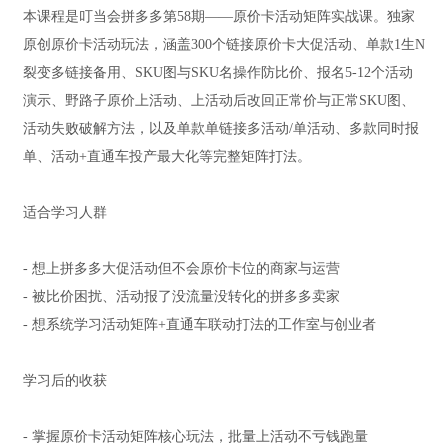
本课程是叮当会拼多多第58期——原价卡活动矩阵实战课。独家
原创原价卡活动玩法，涵盖300个链接原价卡大促活动、单款1生N
裂变多链接备用、SKU图与SKU名操作防比价、报名5-12个活动
演示、野路子原价上活动、上活动后改回正常价与正常SKU图、
活动失败破解方法，以及单款单链接多活动/单活动、多款同时报
单、活动+直通车投产最大化等完整矩阵打法。
适合学习人群
- 想上拼多多大促活动但不会原价卡位的商家与运营
- 被比价困扰、活动报了没流量没转化的拼多多卖家
- 想系统学习活动矩阵+直通车联动打法的工作室与创业者
学习后的收获
- 掌握原价卡活动矩阵核心玩法，批量上活动不亏钱跑量