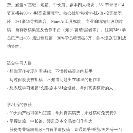
费。涵盖AI基础、短篇、中长篇、剧本四大模块，33+节录播+14
节直播共90+小时高密度教学。核心优势包括学-练-改-投完整闭
环、3+1豪华导师阵容、NinesAI工具赋能、专业编辑精批改到过
稿、自有收稿渠道及合作平台（知乎/番茄/黑岩等）。往期346+学
员已产出405+篇过稿短篇，30%学员稿费破5万，多本漫剧/短剧成
功签约。
适合学习人群
- 想靠写作变现但零基础、不懂投稿渠道的新手
- 写过但屡屡被拒稿、不知道问题出在哪里的创作者
- 想系统学习短篇/长篇/剧本/AI全链路、拿到真实稿费的人
学习后的收获
- 90天内产出可签约短篇，拿到真实稿费，未过稿可免费复训
- 掌握短篇、中长篇、漫剧剧本全品类创作能力
- 获得专业编辑批改+自有渠道投稿，直通知乎/番茄/黑岩等平台