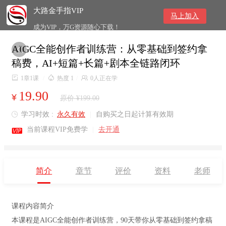
大路金手指VIP
马上加入
成为VIP，万G资源随心下载！
AIGC全能创作者训练营：从零基础到签约拿

稿费，AI+短篇+长篇+剧本全链路闭环

1章1课
/

热度 1
/

0人正在学
19.90
¥
原价 ¥199.00
学习时效 :
永久有效
|
自购买之日起计算有效期


当前课程VIP免费学
|
去开通
简介
章节
评价
资料
老师
课程内容简介
本课程是AIGC全能创作者训练营，90天带你从零基础到签约拿稿