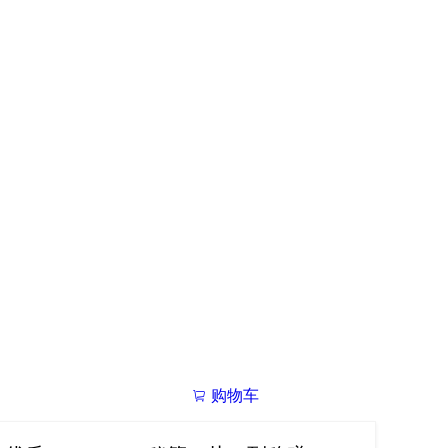
购物车
我的学院

