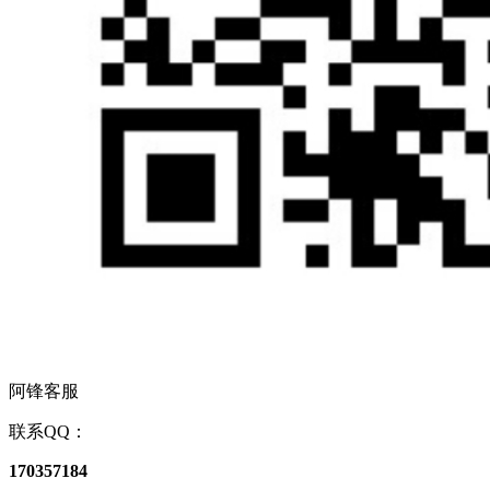
阿锋客服
联系QQ：
170357184