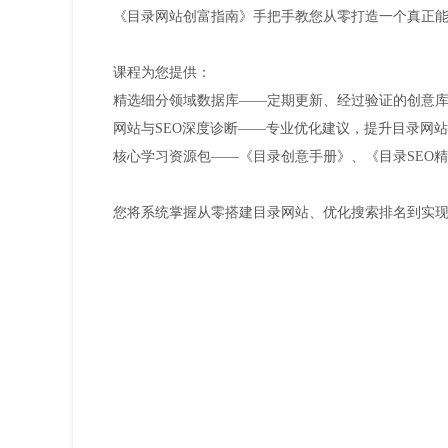
《目录网站创富指南》手把手教您从零打造一个真正
课程为您提供：
精选细分领域数据库——定期更新、经过验证的创意
网站与SEO深度诊断——专业优化建议，提升目录网
核心学习资源包——《目录创意手册》、《目录SEO
您将系统掌握从零搭建目录网站、优化搜索排名到实