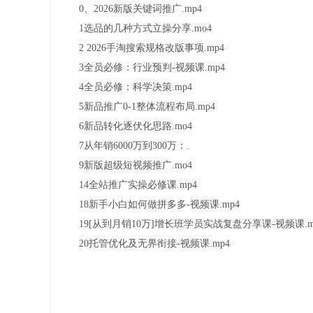
0、2026新版关键词推广.mp4
1选品的几种方式立操分享.mo4
2 2026手淘搜索规格改版事项.mp4
3全员必修：行业预判-视频课.mp4
4全员必修：科学决策.mp4
5新品推广0-1整体流程布局.mp4
6新品转化逐伏化思路.mo4
7从年销6000万到300万：.
9新版超级短视频推广.mo4
14全站推广实操必修课.mp4
18新手小白如何做拼多多-视频课.mp4
19[从到月销10万]增长班学员实战复盘分享课-视频课.m
20托管优化及无界衔接-视频课.mp4