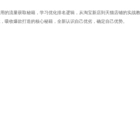
有用的流量获取秘籍，学习优化排名逻辑，从淘宝新店到天猫店铺的实战
式，吸收爆款打造的核心秘籍，全新认识自己优劣，确定自己优势。