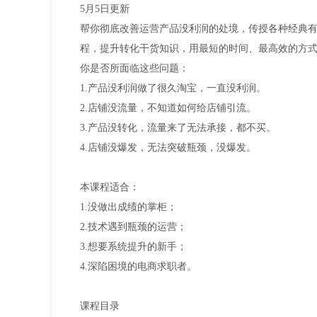
5月5日更新
帮你彻底改善运营产品没利润的处境，传授各种经典
程，提升转化干货知识，用最短的时间、最高效的方
你是否所面临这些问题：
1.产品没利润做了很久淘宝，一直没利润。
2.店铺没流量，不知道如何给店铺引流。
3.产品没转化，流量来了无法承接，都不买。
4.店铺没爆发，无法突破瓶颈，没爆发。
本课程适合：
1.没做出成绩的掌柜；
2.技术遇到瓶颈的运营；
3.想要系统提升的新手；
4.深陷困境的电商求职者。
课程目录