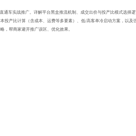
多直通车实战推广。详解平台黑盒推流机制、成交出价与投产比模式选择逻
本投产比计算（含成本、运费等多要素）、低/高客单冷启动方案，以及
策略，帮商家避开推广误区、优化效果。