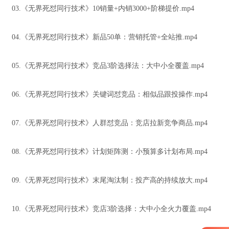
03.《无界死怼同行技术》10销量+内销3000+阶梯提价.mp4
04.《无界死怼同行技术》新品50单：营销托管+全站推.mp4
05.《无界死怼同行技术》竞品3阶选择法：大中小全覆盖.mp4
06.《无界死怼同行技术》关键词怼竞品：相似品跟投操作.mp4
07.《无界死怼同行技术》人群怼竞品：竞店拉新竞争商品.mp4
08.《无界死怼同行技术》计划矩阵测：小预算多计划布局.mp4
09.《无界死怼同行技术》末尾淘汰制：投产高的持续放大.mp4
10.《无界死怼同行技术》竞店3阶选择：大中小全火力覆盖.mp4