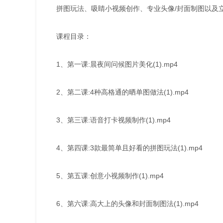
拼图玩法、吸睛小视频创作、专业头像/封面制图以及
课程目录：
1、第一课:晨夜间问候图片美化(1).mp4
2、第二课:4种高格通的晒单图做法(1).mp4
3、第三课:语音打卡视频制作(1).mp4
4、第四课:3款最简单且好看的拼图玩法(1).mp4
5、第五课:创意小视频制作(1).mp4
6、第六课:高大上的头像和封面制图法(1).mp4