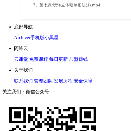
7、第七课:玩转立体晤单图法(1).mp4
底部导航
Archiver
手机版
小黑屋
阿锋云
云课堂
免费课程
每日更新
加盟赚钱
关于我们
联系我们
管理团队
发展历程
安全保障
关注我们：微信公众号