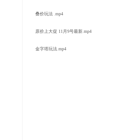
叠价玩法 .mp4
原价上大促 11月9号最新.mp4
金字塔玩法.mp4