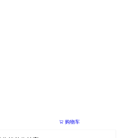
购物车
我的学院

