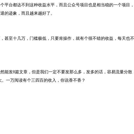
一个平台都达不到这种收益水平，而且公众号项目也是相当稳的一个项目
衰退的迹象，而且越来越好了。
万，甚至十几万，门槛极低，只要肯操作，就有个很不错的收益，每天也
然能发8篇文章，但是我们一定不要发那么多，发多的话，容易流量分散
较大。一万阅读有个三四百的收入，你说香不香？