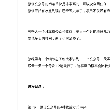
微信公众号的阅读单价是非常高的，可以说全网任何
微信开始有收益到现在已经五六年了，项目不仅没有
有些人一个月靠撸公众号收益，单人一个月能撸好几
要花多长的时间，两个小时足够了。
教程里有一个细节忘了给大家讲到，一个公众号一天虽
尽量一天一个号发1-2篇就行了，这样爆的概率会比
课程目录：
第1节、微信公众号的4种收益方式.mp4