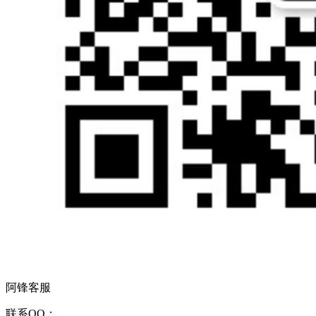
阿锋客服
联系QQ：