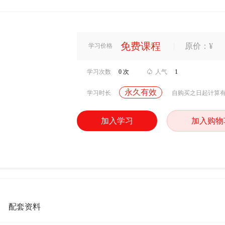
免费课程
|
原价：¥
学习价格
学习次数
0 次

人气
1
永久有效
学习时长
自购买之日起计算
加入学习
加入购物
配套资料