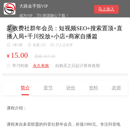
大路金手指VIP
马上加入
成为VIP，万G资源随心下载！
某收费社群年会员：短视频SEO+搜索置顶+直

播入局+千川投放+小店+商家自播篇

1章1课
/

热度 332
/

27人正在学
15.00
¥
原价 ¥15.00
学习时效 :
永久有效
|
自购买之日起计算有效期

简介
章节
评价
资料
老师
课程介绍：
课程来自多卖联盟的抖音社群年会员，价值1980元。专注抖音电