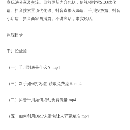
商玩法分享及交流。目前更新内容包括：短视频搜索SEO优化
篇、抖音搜索置顶优化课、抖音直播入局篇、千川投放篇、抖音
小店篇、抖音商家自播篇。不讲废话，事实说话。
课程目录：
千川投放篇
（一）千川到底是什么？.mp4
（三）新手如何打标签-获取免费流量.mp4
（二）抖音千川如何撬动免费流量.mp4
（五）如何利用DMP人群包让人群更精准.mp4