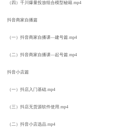
（四）千川爆量投放组合模型秘籍.mp4
抖音商家自播篇
（一）抖音商家自播课—建号篇.mp4
（二）抖音商家自播课—起号篇.mp4
抖音小店篇
（一）抖店入门基础.mp4
（三）抖店无货源软件使用.mp4
（二）抖音小店选品.mp4