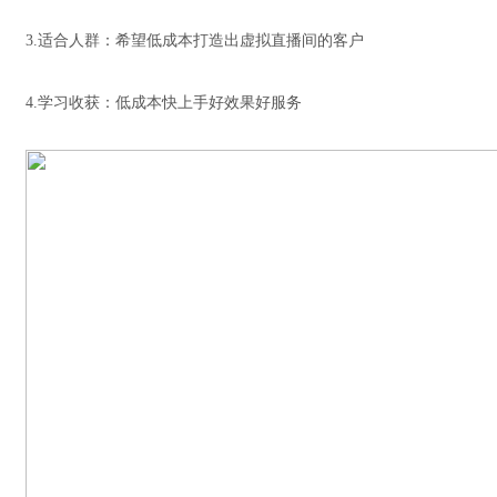
3.适合人群：希望低成本打造出虚拟直播间的客户
4.学习收获：低成本快上手好效果好服务