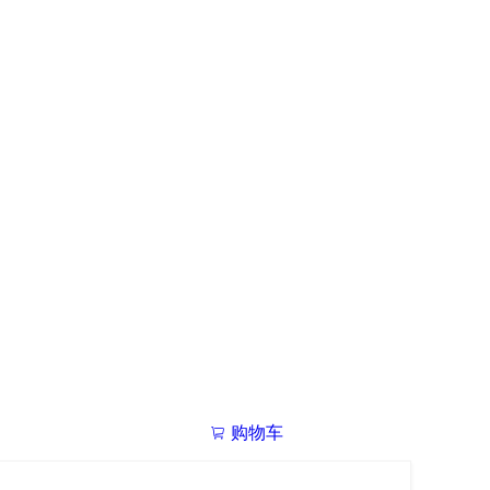
购物车
我的学院

