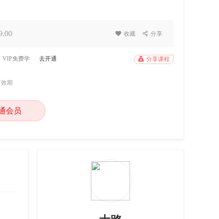
.00

收藏

分享
VIP免费学
/
去开通

分享课程
有效期
通会员